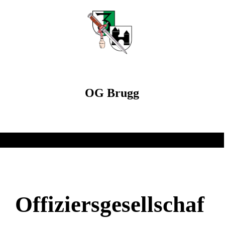
OG Brugg
Offiziersgesellschaf