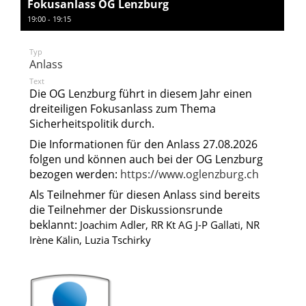
Fokusanlass OG Lenzburg
19:00 - 19:15
Typ
Anlass
Text
Die OG Lenzburg führt in diesem Jahr einen
dreiteiligen Fokusanlass zum Thema
Sicherheitspolitik durch.
Die Informationen für den Anlass 27.08.2026
folgen und können auch bei der OG Lenzburg
bezogen werden:
https://www.oglenzburg.ch
Als Teilnehmer für diesen Anlass sind bereits
die Teilnehmer der Diskussionsrunde
beklannt:
Joachim Adler, RR Kt AG J-P Gallati, NR
Irène Kälin, Luzia Tschirky