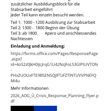
zusätzlicher Ausbildungsblock für die
Stabsarbeit eingeführt
Jeder Teil kann einzeln besucht werden.
Teil 1: 1000 - 1200 Ausbilcung zur Stabsarbeit
Teil 2: 1300 - 1800 Beginn der Übung
Teil 3: ab 1800 Apero und anschliessendes
Nachtessen
Einladung und Anmeldung:
https://forms.office.com/Pages/ResponsePage
.aspx?
id=4oS2z0JkH0iJcJrqG1U42NsJFoL53GlPtUVTON
-
PHxZUOUxFTE9BSENSQjlFTzFZTlNTUVVPNEFQ
Mi4u
Mehr Informationen
2026_AOG_Ü_Crisis_Response_Planning_Flyer.p
df