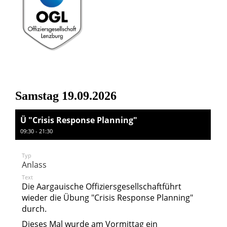
Samstag 19.09.2026
Ü "Crisis Response Planning"
09:30 - 21:30
Typ
Anlass
Text
Die Aargauische Offiziersgesellschaftführt
wieder die Übung "Crisis Response Planning"
durch.
Dieses Mal wurde am Vormittag ein